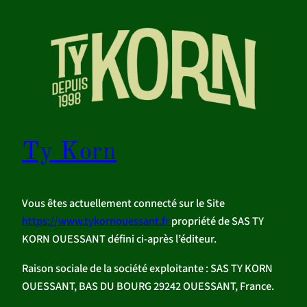
Aller
au
contenu
Ty Korn
Vous êtes actuellement connecté sur le Site
https://www.tykornouessant.fr
propriété de SAS TY
KORN OUESSANT défini ci-après l’éditeur.
Raison sociale de la société exploitante : SAS TY KORN
OUESSANT, BAS DU BOURG 29242 OUESSANT, France.